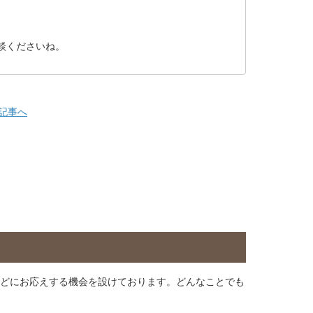
談くださいね。
記事へ
どにお応えする機会を設けております。どんなことでも