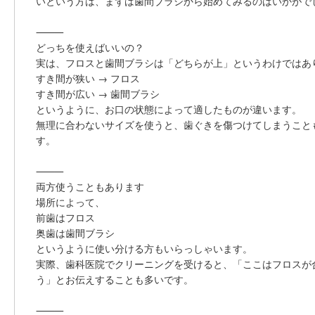
いという方は、まずは歯間ブラシから始めてみるのはいかがで
⸻
どっちを使えばいいの？
実は、フロスと歯間ブラシは「どちらが上」というわけではあ
すき間が狭い → フロス
すき間が広い → 歯間ブラシ
というように、
お口の状態によって適したものが違います。
無理に合わないサイズを使うと、歯ぐきを傷つけてしまうこと
す。
⸻
両方使うこともあります
場所によって、
前歯はフロス
奥歯は歯間ブラシ
というように使い分ける方もいらっしゃいます。
実際、歯科医院でクリーニングを受けると、「ここはフロスが
う」とお伝えすることも多いです。
⸻