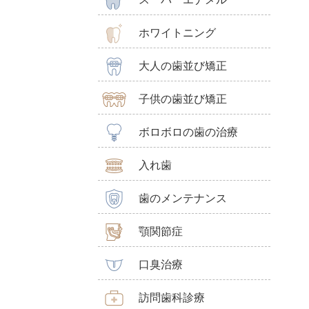
ホワイトニング
大人の歯並び矯正
子供の歯並び矯正
ボロボロの歯の治療
入れ歯
歯のメンテナンス
顎関節症
口臭治療
訪問歯科診療