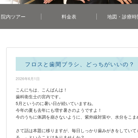
院内ツアー
料金表
地図・診療時
フロスと歯間ブラシ、どっちがいいの？
2026年6月1日
こんにちは、こんばんは！
歯科衛生士の宮内です。
5月というのに暑い日が続いていますね。
今年の夏も去年にも増す暑さのようですよ！
今のうちに体調を崩さないように、紫外線対策や、水分をこま
さて話は本題に移りますが、毎日しっかり歯みがきをしていて
る…」ということはありませんか？