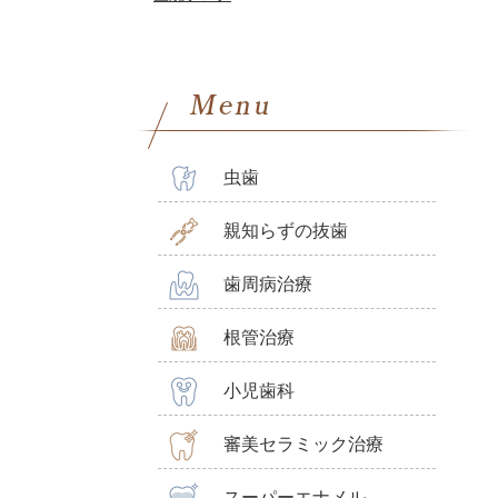
虫歯
親知らずの抜歯
歯周病治療
根管治療
小児歯科
審美セラミック治療
スーパーエナメル