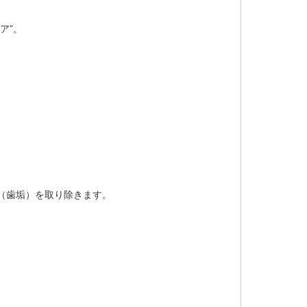
ア”。
（歯垢）を取り除きます。