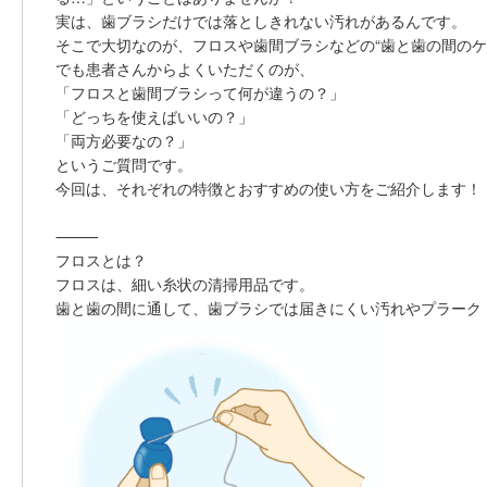
実は、歯ブラシだけでは落としきれない汚れがあるんです。
そこで大切なのが、
フロス
や
歯間ブラシ
などの“歯と歯の間のケ
でも患者さんからよくいただくのが、
「フロスと歯間ブラシって何が違うの？」
「どっちを使えばいいの？」
「両方必要なの？」
というご質問です。
今回は、それぞれの特徴とおすすめの使い方をご紹介します！
⸻
フロスとは？
フロスは、細い糸状の清掃用品です。
歯と歯の間に通して、歯ブラシでは届きにくい汚れやプラーク