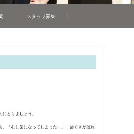
間
スタッフ募集
めにとりましょう。
も、「むし歯になってしまった…」「歯ぐきが腫れ