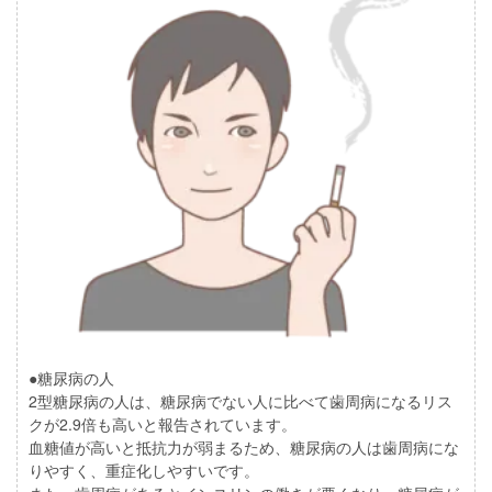
●糖尿病の人
2型糖尿病の人は、糖尿病でない人に比べて歯周病になるリス
クが2.9倍も高いと報告されています。
血糖値が高いと抵抗力が弱まるため、糖尿病の人は歯周病にな
りやすく、重症化しやすいです。