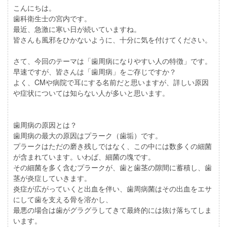
こんにちは。
歯科衛生士の宮内です。
最近、急激に寒い日が続いていますね。
皆さんも風邪をひかないように、十分に気を付けてください。
さて、今回のテーマは「歯周病になりやすい人の特徴」です。
早速ですが、皆さんは「歯周病」をご存じですか？
よく、CMや病院で耳にする名前だと思いますが、詳しい原因
や症状については知らない人が多いと思います。
歯周病の原因とは？
歯周病の最大の原因はプラーク（歯垢）です。
プラークはただの磨き残しではなく、この中には数多くの細菌
が含まれています。いわば、細菌の塊です。
その細菌を多く含むプラークが、歯と歯茎の隙間に蓄積し、歯
茎が炎症していきます。
炎症が広がっていくと出血を伴い、歯周病菌はその出血をエサ
にして歯を支える骨を溶かし、
最悪の場合は歯がグラグラしてきて最終的には抜け落ちてしま
います。