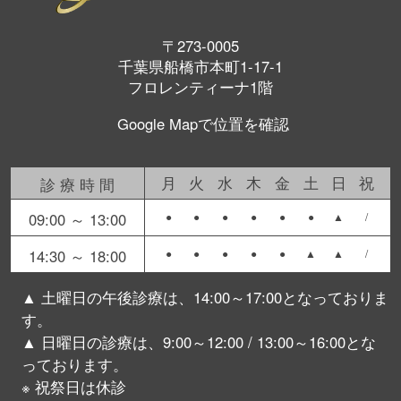
〒273-0005
千葉県船橋市本町1-17-1
フロレンティーナ1階
Google Mapで位置を確認
月
火
水
木
金
土
日
祝
診療時間
09:00 ～ 13:00
●
●
●
●
●
●
▲
/
14:30 ～ 18:00
●
●
●
●
●
▲
▲
/
▲ 土曜日の午後診療は、14:00～17:00となっておりま
す。
▲ 日曜日の診療は、9:00～12:00 / 13:00～16:00とな
っております。
※ 祝祭日は休診