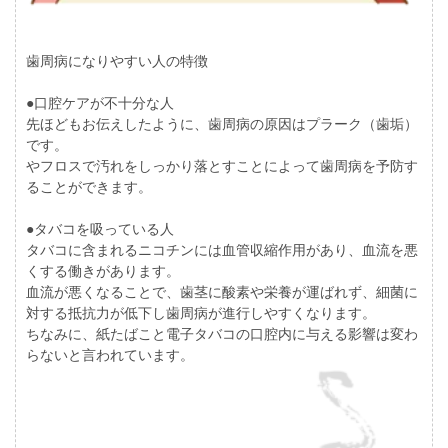
歯周病になりやすい人の特徴
●口腔ケアが不十分な人
先ほどもお伝えしたように、歯周病の原因はプラーク（歯垢）
です。
やフロスで汚れをしっかり落とすことによって歯周病を予防す
ることができます。
●タバコを吸っている人
タバコに含まれるニコチンには血管収縮作用があり、血流を悪
くする働きがあります。
血流が悪くなることで、歯茎に酸素や栄養が運ばれず、細菌に
対する抵抗力が低下し歯周病が進行しやすくなります。
ちなみに、紙たばこと電子タバコの口腔内に与える影響は変わ
らないと言われています。