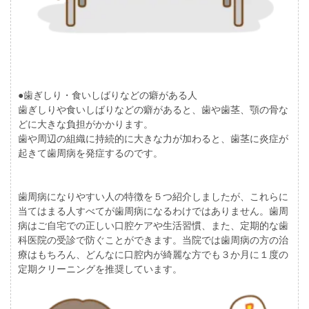
●歯ぎしり・食いしばりなどの癖がある人
歯ぎしりや食いしばりなどの癖があると、歯や歯茎、顎の骨な
どに大きな負担がかかります。
歯や周辺の組織に持続的に大きな力が加わると、歯茎に炎症が
起きて歯周病を発症するのです。
歯周病になりやすい人の特徴を５つ紹介しましたが、これらに
当てはまる人すべてが歯周病になるわけではありません。歯周
病はご自宅での正しい口腔ケアや生活習慣、また、定期的な歯
科医院の受診で防ぐことができます。当院では歯周病の方の治
療はもちろん、どんなに口腔内が綺麗な方でも３か月に１度の
定期クリーニングを推奨しています。